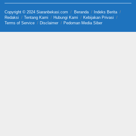
Copyright © 2024 Siaranbekasi.com
Beranda
Indeks Berita
Redaksi
Tentang Kami
Hubungi Kami
Kebijakan Privasi
Terms of Service
Disclaimer
Pedoman Media Siber