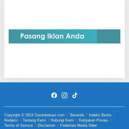
Copyright © 2024 Siaranbekasi.com
Beranda
Indeks Berita
Redaksi
Tentang Kami
Hubungi Kami
Kebijakan Privasi
Terms of Service
Disclaimer
Pedoman Media Siber