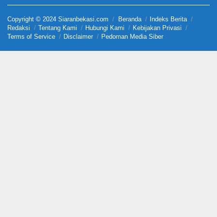
Copyright © 2024 Siaranbekasi.com
Beranda
Indeks Berita
Redaksi
Tentang Kami
Hubungi Kami
Kebijakan Privasi
Terms of Service
Disclaimer
Pedoman Media Siber