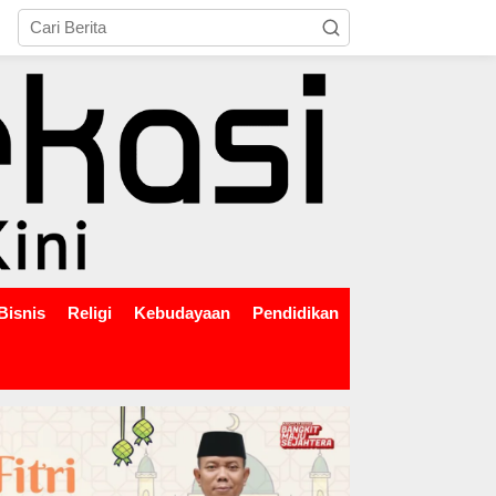
tutup
Bisnis
Religi
Kebudayaan
Pendidikan