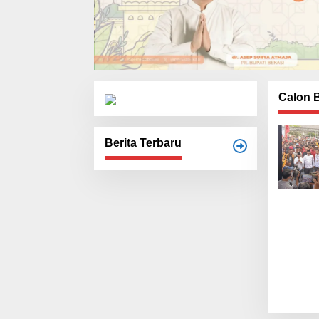
Calon B
Berita Terbaru