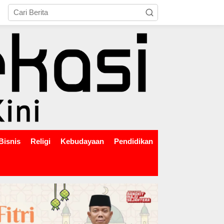
tutup
Bisnis
Religi
Kebudayaan
Pendidikan