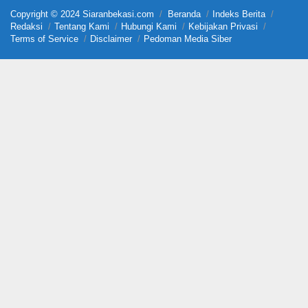
Copyright © 2024 Siaranbekasi.com
Beranda
Indeks Berita
Redaksi
Tentang Kami
Hubungi Kami
Kebijakan Privasi
Terms of Service
Disclaimer
Pedoman Media Siber