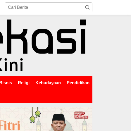
tutup
Bisnis
Religi
Kebudayaan
Pendidikan