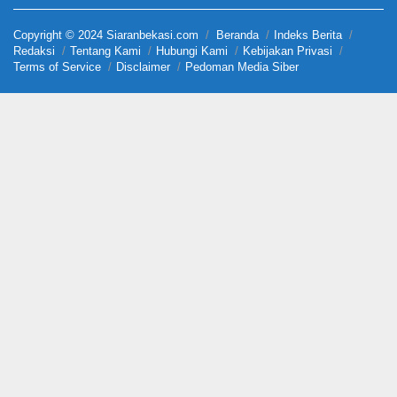
Copyright © 2024 Siaranbekasi.com
Beranda
Indeks Berita
Redaksi
Tentang Kami
Hubungi Kami
Kebijakan Privasi
Terms of Service
Disclaimer
Pedoman Media Siber