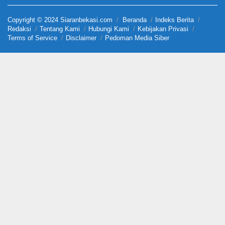
Copyright © 2024 Siaranbekasi.com
Beranda
Indeks Berita
Redaksi
Tentang Kami
Hubungi Kami
Kebijakan Privasi
Terms of Service
Disclaimer
Pedoman Media Siber