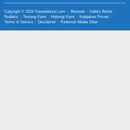
Copyright © 2024 Siaranbekasi.com
Beranda
Indeks Berita
Redaksi
Tentang Kami
Hubungi Kami
Kebijakan Privasi
Terms of Service
Disclaimer
Pedoman Media Siber