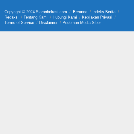
Copyright © 2024 Siaranbekasi.com
Beranda
Indeks Berita
Redaksi
Tentang Kami
Hubungi Kami
Kebijakan Privasi
Terms of Service
Disclaimer
Pedoman Media Siber