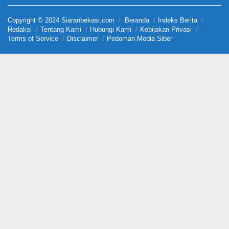
Copyright © 2024 Siaranbekasi.com
Beranda
Indeks Berita
Redaksi
Tentang Kami
Hubungi Kami
Kebijakan Privasi
Terms of Service
Disclaimer
Pedoman Media Siber