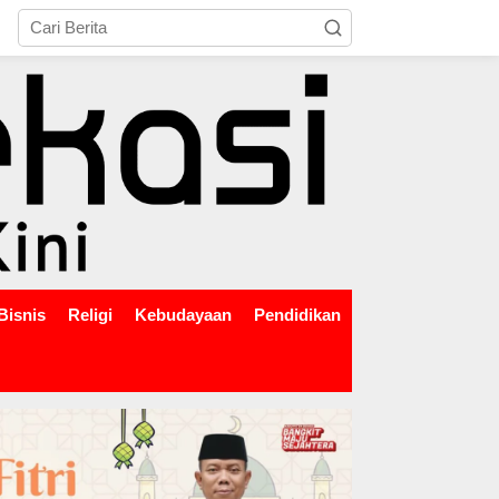
tutup
Bisnis
Religi
Kebudayaan
Pendidikan