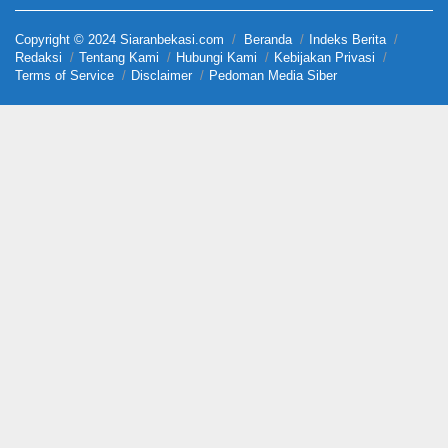
Copyright © 2024 Siaranbekasi.com
Beranda
Indeks Berita
Redaksi
Tentang Kami
Hubungi Kami
Kebijakan Privasi
Terms of Service
Disclaimer
Pedoman Media Siber