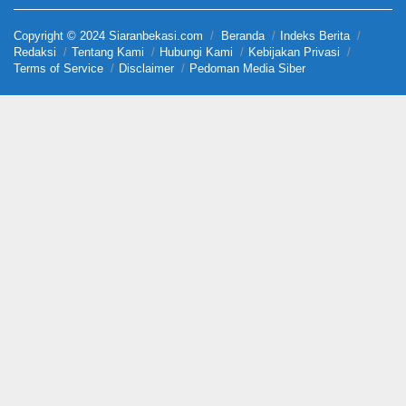
Copyright © 2024 Siaranbekasi.com
Beranda
Indeks Berita
Redaksi
Tentang Kami
Hubungi Kami
Kebijakan Privasi
Terms of Service
Disclaimer
Pedoman Media Siber