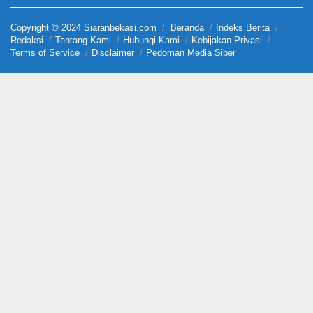
Copyright © 2024 Siaranbekasi.com
Beranda
Indeks Berita
Redaksi
Tentang Kami
Hubungi Kami
Kebijakan Privasi
Terms of Service
Disclaimer
Pedoman Media Siber