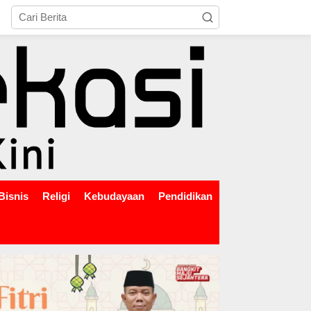
tutup
Bisnis
Religi
Kebudayaan
Pendidikan