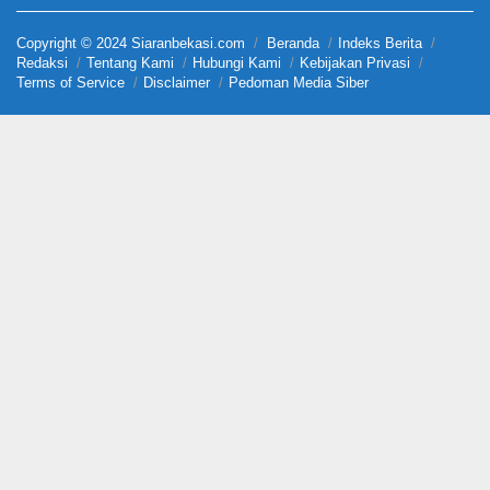
Copyright © 2024 Siaranbekasi.com
Beranda
Indeks Berita
Redaksi
Tentang Kami
Hubungi Kami
Kebijakan Privasi
Terms of Service
Disclaimer
Pedoman Media Siber