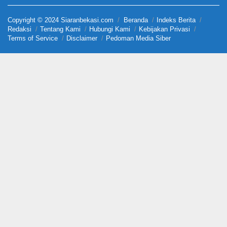
Copyright © 2024 Siaranbekasi.com
Beranda
Indeks Berita
Redaksi
Tentang Kami
Hubungi Kami
Kebijakan Privasi
Terms of Service
Disclaimer
Pedoman Media Siber