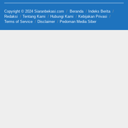
Copyright © 2024 Siaranbekasi.com
Beranda
Indeks Berita
Redaksi
Tentang Kami
Hubungi Kami
Kebijakan Privasi
Terms of Service
Disclaimer
Pedoman Media Siber