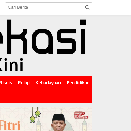
tutup
Bisnis
Religi
Kebudayaan
Pendidikan