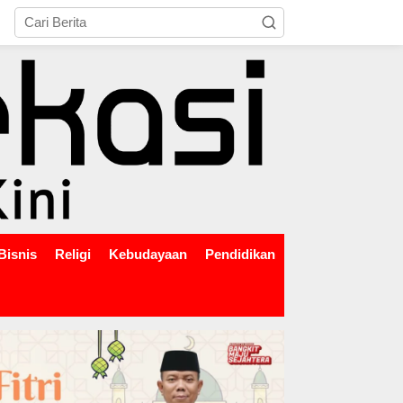
tutup
Bisnis
Religi
Kebudayaan
Pendidikan