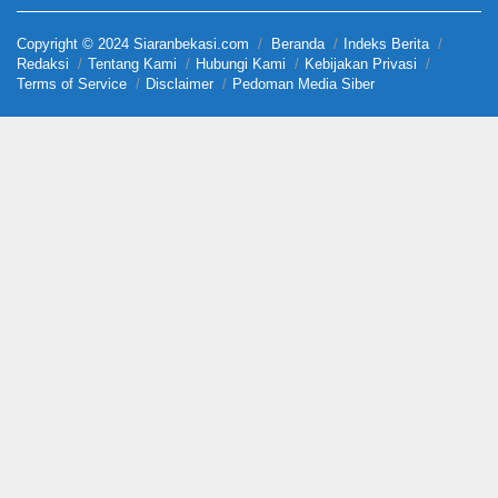
Copyright © 2024 Siaranbekasi.com
Beranda
Indeks Berita
Redaksi
Tentang Kami
Hubungi Kami
Kebijakan Privasi
Terms of Service
Disclaimer
Pedoman Media Siber