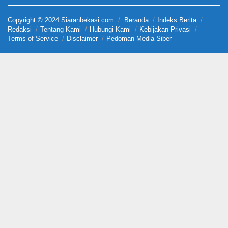
Copyright © 2024 Siaranbekasi.com
Beranda
Indeks Berita
Redaksi
Tentang Kami
Hubungi Kami
Kebijakan Privasi
Terms of Service
Disclaimer
Pedoman Media Siber