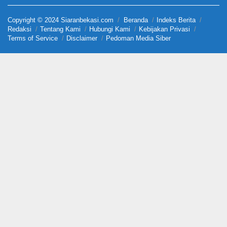
Copyright © 2024 Siaranbekasi.com
Beranda
Indeks Berita
Redaksi
Tentang Kami
Hubungi Kami
Kebijakan Privasi
Terms of Service
Disclaimer
Pedoman Media Siber