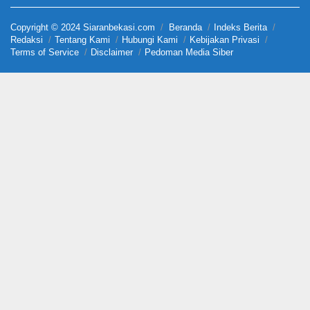
Copyright © 2024 Siaranbekasi.com
Beranda
Indeks Berita
Redaksi
Tentang Kami
Hubungi Kami
Kebijakan Privasi
Terms of Service
Disclaimer
Pedoman Media Siber