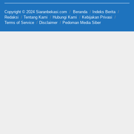
Copyright © 2024 Siaranbekasi.com
Beranda
Indeks Berita
Redaksi
Tentang Kami
Hubungi Kami
Kebijakan Privasi
Terms of Service
Disclaimer
Pedoman Media Siber