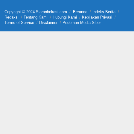
Copyright © 2024 Siaranbekasi.com
Beranda
Indeks Berita
Redaksi
Tentang Kami
Hubungi Kami
Kebijakan Privasi
Terms of Service
Disclaimer
Pedoman Media Siber