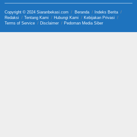
Copyright © 2024 Siaranbekasi.com
Beranda
Indeks Berita
Redaksi
Tentang Kami
Hubungi Kami
Kebijakan Privasi
Terms of Service
Disclaimer
Pedoman Media Siber