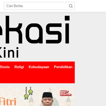
tutup
Bisnis
Religi
Kebudayaan
Pendidikan