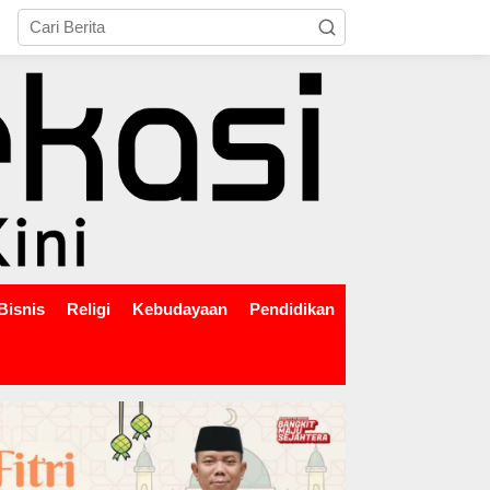
tutup
Bisnis
Religi
Kebudayaan
Pendidikan