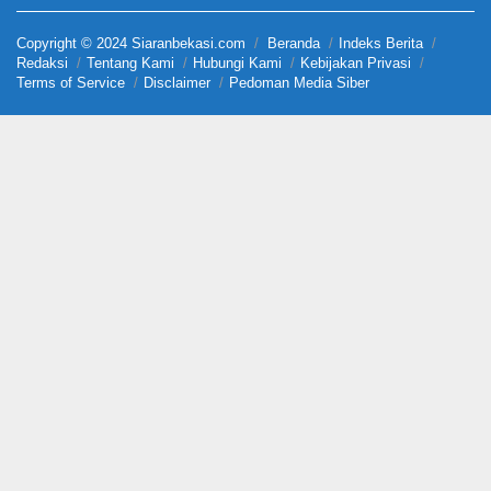
Copyright © 2024 Siaranbekasi.com
Beranda
Indeks Berita
Redaksi
Tentang Kami
Hubungi Kami
Kebijakan Privasi
Terms of Service
Disclaimer
Pedoman Media Siber