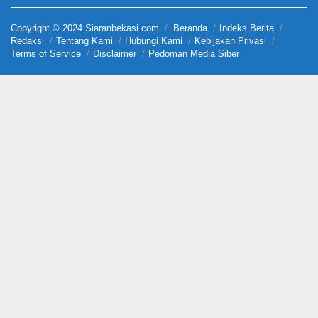
Copyright © 2024 Siaranbekasi.com
Beranda
Indeks Berita
Redaksi
Tentang Kami
Hubungi Kami
Kebijakan Privasi
Terms of Service
Disclaimer
Pedoman Media Siber