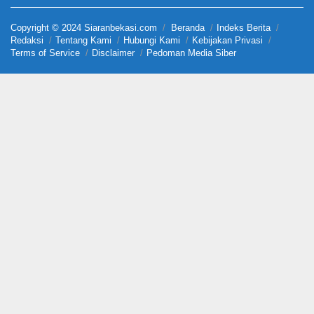
Copyright © 2024 Siaranbekasi.com
Beranda
Indeks Berita
Redaksi
Tentang Kami
Hubungi Kami
Kebijakan Privasi
Terms of Service
Disclaimer
Pedoman Media Siber