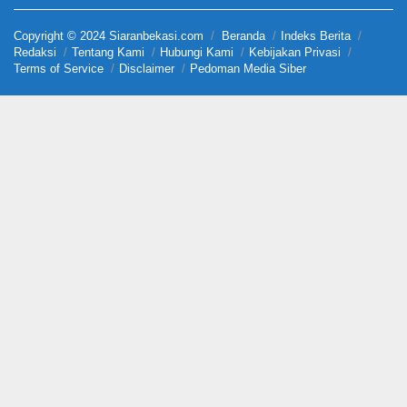
Copyright © 2024 Siaranbekasi.com
Beranda
Indeks Berita
Redaksi
Tentang Kami
Hubungi Kami
Kebijakan Privasi
Terms of Service
Disclaimer
Pedoman Media Siber