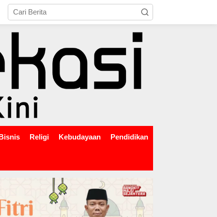
tutup
Bisnis
Religi
Kebudayaan
Pendidikan