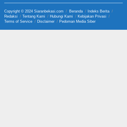
Copyright © 2024 Siaranbekasi.com
Beranda
Indeks Berita
Redaksi
Tentang Kami
Hubungi Kami
Kebijakan Privasi
Terms of Service
Disclaimer
Pedoman Media Siber