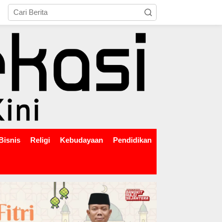
tutup
Bisnis
Religi
Kebudayaan
Pendidikan