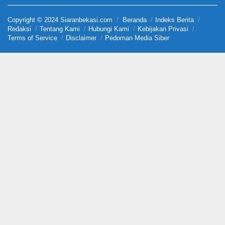
Copyright © 2024 Siaranbekasi.com
Beranda
Indeks Berita
Redaksi
Tentang Kami
Hubungi Kami
Kebijakan Privasi
Terms of Service
Disclaimer
Pedoman Media Siber