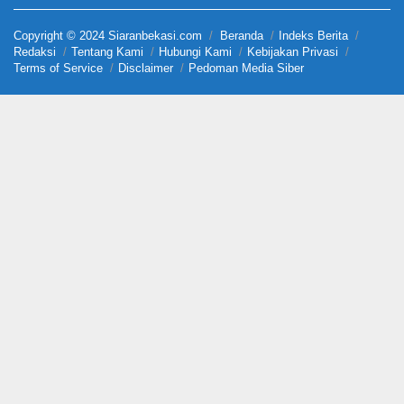
Copyright © 2024 Siaranbekasi.com
Beranda
Indeks Berita
Redaksi
Tentang Kami
Hubungi Kami
Kebijakan Privasi
Terms of Service
Disclaimer
Pedoman Media Siber