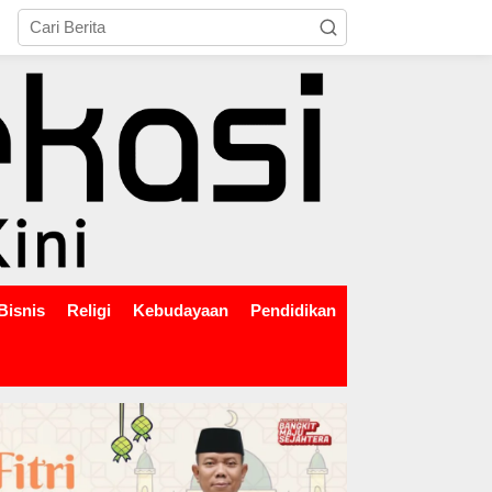
tutup
Bisnis
Religi
Kebudayaan
Pendidikan