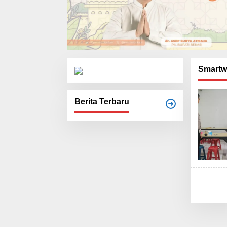
Smartw
Berita Terbaru