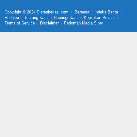
Copyright © 2024 Siaranbekasi.com
Beranda
Indeks Berita
Redaksi
Tentang Kami
Hubungi Kami
Kebijakan Privasi
Terms of Service
Disclaimer
Pedoman Media Siber