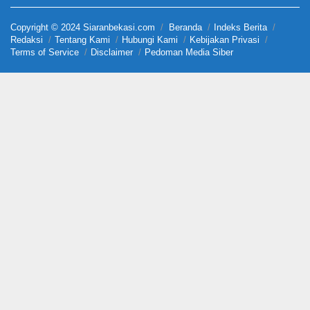
Copyright © 2024 Siaranbekasi.com
Beranda
Indeks Berita
Redaksi
Tentang Kami
Hubungi Kami
Kebijakan Privasi
Terms of Service
Disclaimer
Pedoman Media Siber