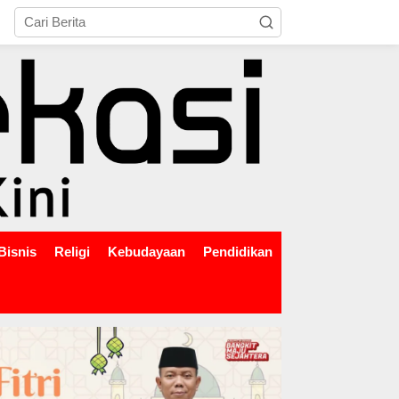
tutup
Bisnis
Religi
Kebudayaan
Pendidikan