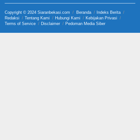
Copyright © 2024 Siaranbekasi.com
Beranda
Indeks Berita
Redaksi
Tentang Kami
Hubungi Kami
Kebijakan Privasi
Terms of Service
Disclaimer
Pedoman Media Siber