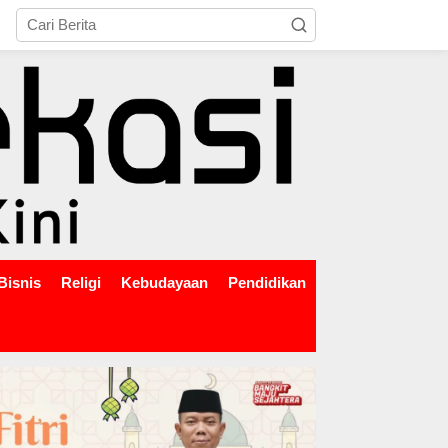
tutup
Bisnis
Religi
Kebudayaan
Pendidikan