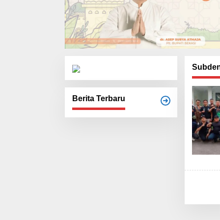
Subden
Berita Terbaru