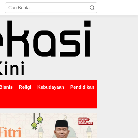
tutup
Bisnis
Religi
Kebudayaan
Pendidikan