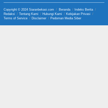
Copyright © 2024 Siaranbekasi.com
Beranda
Indeks Berita
Redaksi
Tentang Kami
Hubungi Kami
Kebijakan Privasi
Terms of Service
Disclaimer
Pedoman Media Siber