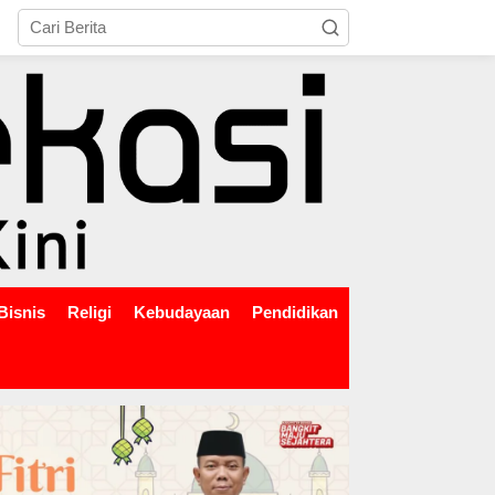
tutup
Bisnis
Religi
Kebudayaan
Pendidikan