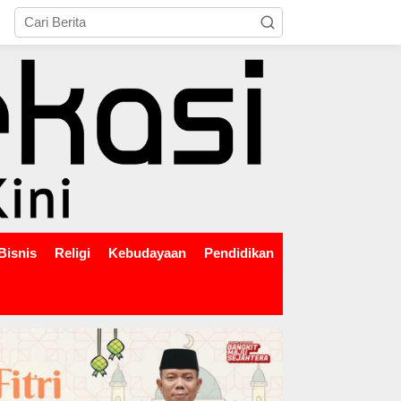
tutup
Bisnis
Religi
Kebudayaan
Pendidikan